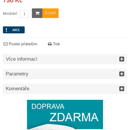
736 Kč
Koupit
Množství:
Poslat přátelům
Tisk
Více informací
Parametry
Komentáře