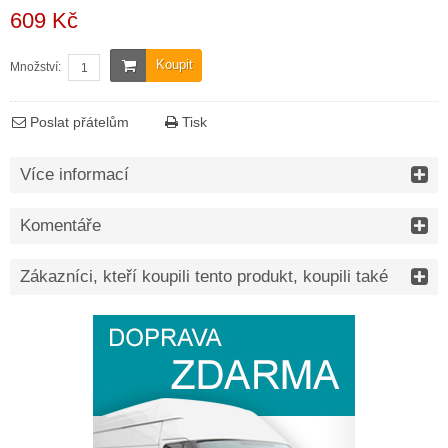
609 Kč
Koupit
Množství:
Poslat přátelům
Tisk
Více informací
Komentáře
Zákazníci, kteří koupili tento produkt, koupili také