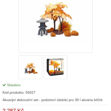
Skladem
Kód produktu:
55027
Akvarijní dekorační set - podzimní období pro 30 l akvária biOrb
2 287 Kč