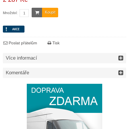
Koupit
Množství:
Poslat přátelům
Tisk
Více informací
Komentáře