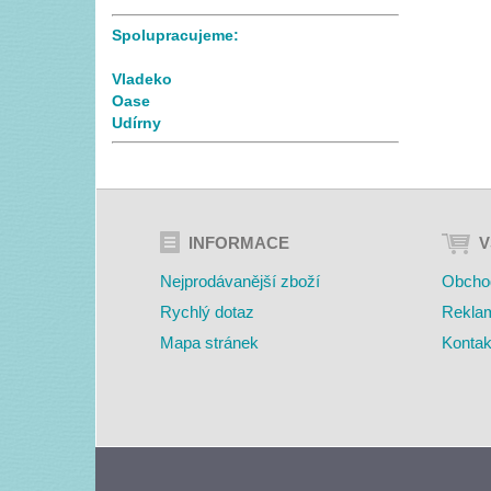
Spolupracujeme:
Vladeko
Oase
Udírny
INFORMACE
V
Nejprodávanější zboží
Obcho
Rychlý dotaz
Rekla
Mapa stránek
Kontak