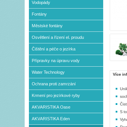
Vodopády
Fontány
Městské fontány
Osvětlení a řízení el. proudu
Čištění a péče o jezírka
Přípravky na úpravu vody
Water Technology
Více in
Ochrana proti zamrzání
Uni
Krmení pro jezírkové ryby
soc
Čist
AKVARISTIKA Oase
S t
AKVARISTIKA Eden
Vyt