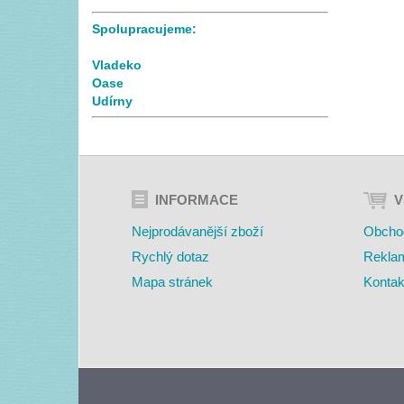
Spolupracujeme:
Vladeko
Oase
Udírny
INFORMACE
V
Nejprodávanější zboží
Obcho
Rychlý dotaz
Rekla
Mapa stránek
Kontak