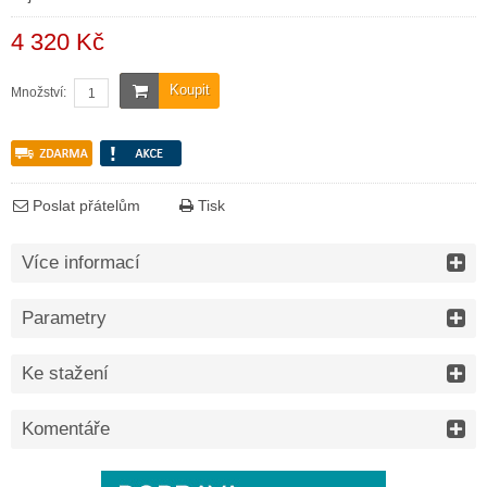
4 320 Kč
Koupit
Množství:
Poslat přátelům
Tisk
Více informací
Parametry
Ke stažení
Komentáře