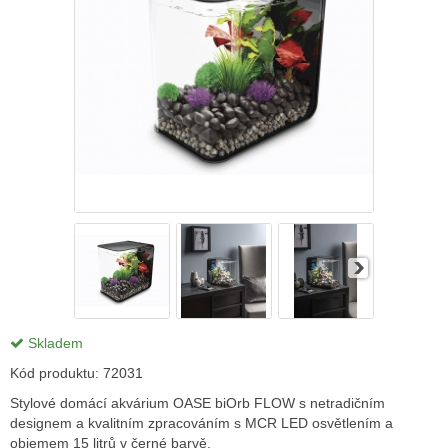
Skladem
Kód produktu:
72031
Stylové domácí akvárium OASE biOrb FLOW s netradičním
designem a kvalitním zpracováním s MCR LED osvětlením a
objemem 15 litrů v černé barvě.