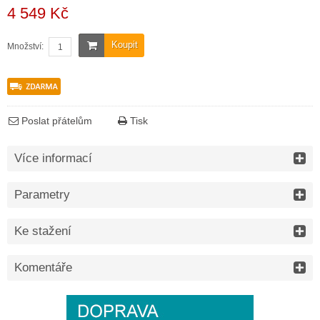
4 549 Kč
Koupit
Množství:
Poslat přátelům
Tisk
Více informací
Parametry
Ke stažení
Komentáře