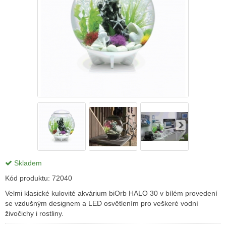
Skladem
Kód produktu:
72040
Velmi klasické kulovité akvárium biOrb HALO 30 v bílém provedení
se vzdušným designem a LED osvětlením pro veškeré vodní
živočichy i rostliny.