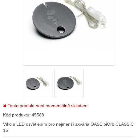
Tento produkt není momentálně skladem
Kód produktu:
45588
Víko s LED osvětlením pro nejmenší akvária OASE biOrb CLASSIC
15