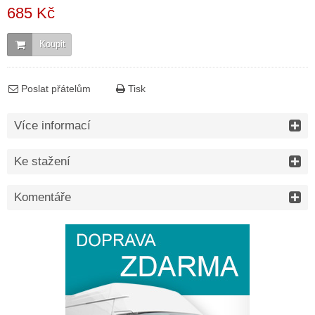
685 Kč
Koupit
Poslat přátelům
Tisk
Více informací
Ke stažení
Komentáře