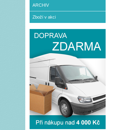
ARCHIV
Zboží v akci