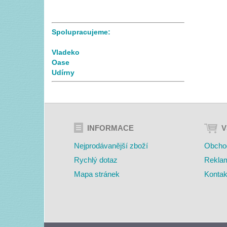
Spolupracujeme:
Vladeko
Oase
Udírny
INFORMACE
V
Nejprodávanější zboží
Obcho
Rychlý dotaz
Rekla
Mapa stránek
Kontak