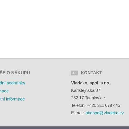
ŠE O NÁKUPU
KONTAKT
dní podmínky
Vladeko, spol. s r.o.
Karlštejnská 97
mace
252 17 Tachlovice
tní informace
Telefon: +420 311 678 445
E-mail:
obchod@vladeko.cz