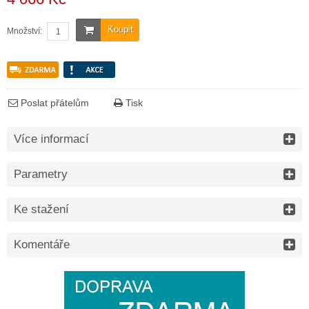
Koupit
Množství:
Poslat přátelům
Tisk
Více informací
Parametry
Ke stažení
Komentáře