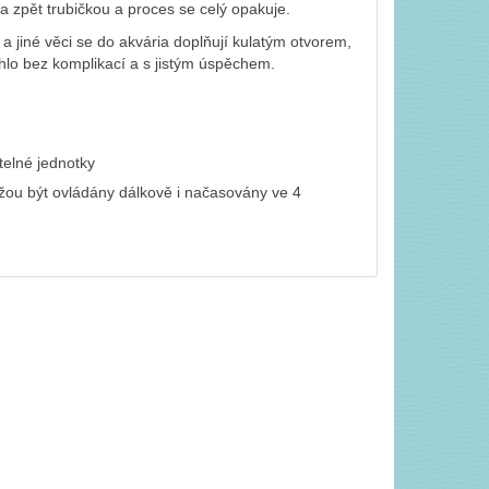
na zpět trubičkou a proces se celý opakuje.
a jiné věci se do akvária doplňují kulatým otvorem,
ěhlo bez komplikací a s jistým úspěchem.
ětelné jednotky
žou být ovládány dálkově i načasovány ve 4