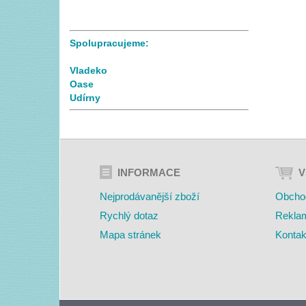
Spolupracujeme:
Vladeko
Oase
Udírny
INFORMACE
V
Nejprodávanější zboží
Obcho
Rychlý dotaz
Rekla
Mapa stránek
Kontak