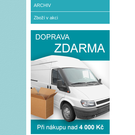
ARCHIV
Zboží v akci