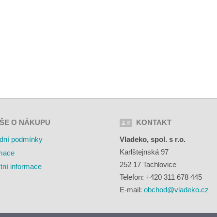
ŠE O NÁKUPU
KONTAKT
dní podmínky
Vladeko, spol. s r.o.
Karlštejnská 97
mace
252 17 Tachlovice
tní informace
Telefon: +420 311 678 445
E-mail:
obchod@vladeko.cz