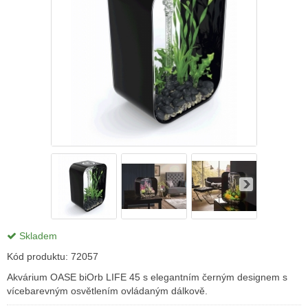
Skladem
Kód produktu:
72057
Akvárium OASE biOrb LIFE 45 s elegantním černým designem s
vícebarevným osvětlením ovládaným dálkově.