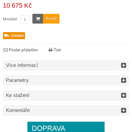
10 675 Kč
Koupit
Množství:
Poslat přátelům
Tisk
Více informací
Parametry
Ke stažení
Komentáře