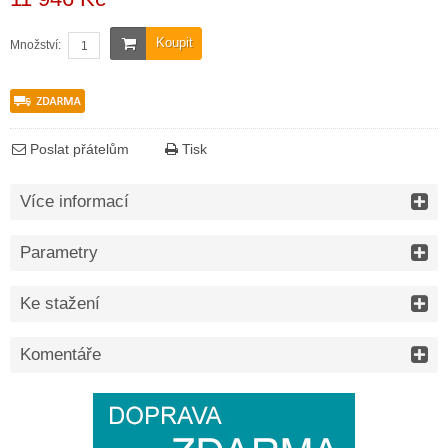
Koupit
Množství:
Poslat přátelům
Tisk
Více informací
Parametry
Ke stažení
Komentáře