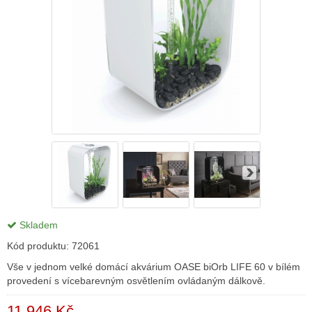
Skladem
Kód produktu:
72061
Vše v jednom velké domácí akvárium OASE biOrb LIFE 60 v bílém
provedení s vícebarevným osvětlením ovládaným dálkově.
11 946 Kč