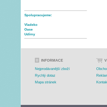
Spolupracujeme:
Vladeko
Oase
Udírny
INFORMACE
V
Nejprodávanější zboží
Obcho
Rychlý dotaz
Rekla
Mapa stránek
Kontak