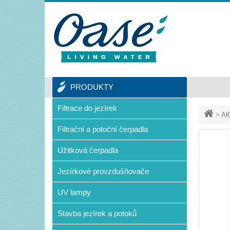
PRODUKTY
Filtrace do jezírek
>
AK
Filtrační a potoční čerpadla
Užitková čerpadla
Jezírkové provzdušňovače
UV lampy
Stavba jezírek a potoků