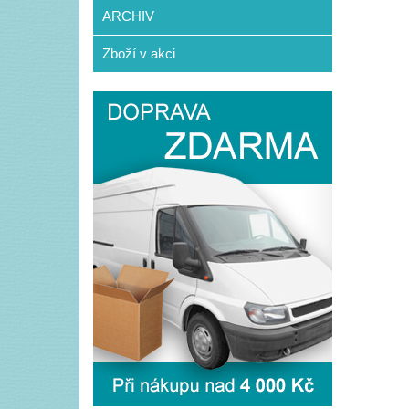
ARCHIV
Zboží v akci