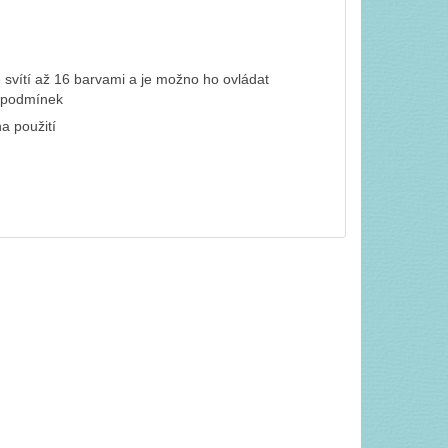
 svítí až 16 barvami a je možno ho ovládat
h podmínek
a použití