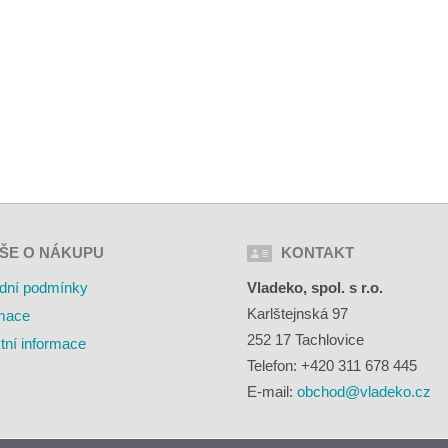
ŠE O NÁKUPU
KONTAKT
dní podmínky
Vladeko, spol. s r.o.
Karlštejnská 97
mace
252 17 Tachlovice
tní informace
Telefon: +420 311 678 445
E-mail:
obchod@vladeko.cz