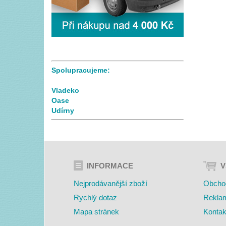
Spolupracujeme:
Vladeko
Oase
Udírny
INFORMACE
V
Nejprodávanější zboží
Obcho
Rychlý dotaz
Rekla
Mapa stránek
Kontak