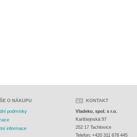
ŠE O NÁKUPU
KONTAKT
dní podmínky
Vladeko, spol. s r.o.
Karlštejnská 97
mace
252 17 Tachlovice
tní informace
Telefon: +420 311 678 445