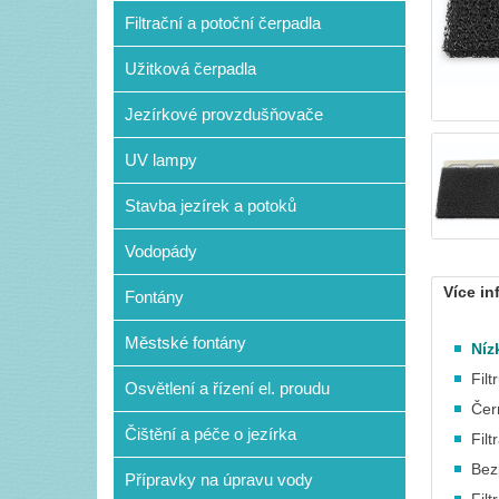
Filtrační a potoční čerpadla
Užitková čerpadla
Jezírkové provzdušňovače
UV lampy
Stavba jezírek a potoků
Vodopády
Více in
Fontány
Městské fontány
Níz
Filt
Osvětlení a řízení el. proudu
Čer
Čištění a péče o jezírka
Filt
Bez
Přípravky na úpravu vody