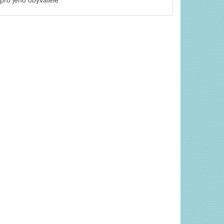
y pro jeho obyvatele