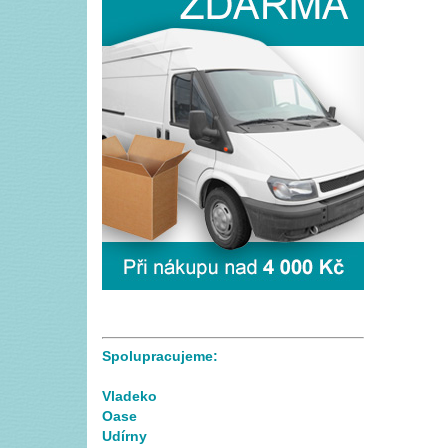
Spolupracujeme:
Vladeko
Oase
Udírny