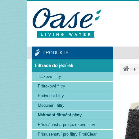
PRODUKTY
Filtrace do jezírek
>
Fi
Tlakové filtry
Průtokové filtry
Podvodní filtry
Modulární filtry
Náhradní filtrační pěny
Příslušenství pro jezírkové filtry
Příslušenství pro filtry ProfiClear