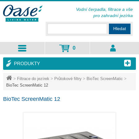
Vodní čerpadla, filtrace a vše
pro zahradní jezírka
Hledat
0
PRODUKTY
>
Filtrace do jezírek
>
Průtokové filtry
>
BioTec ScreenMatic
>
BioTec ScreenMatic 12
BioTec ScreenMatic 12