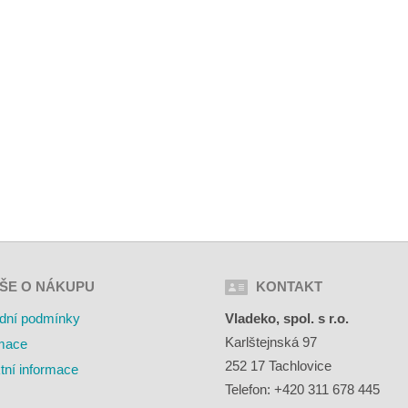
ŠE O NÁKUPU
KONTAKT
dní podmínky
Vladeko, spol. s r.o.
Karlštejnská 97
mace
252 17 Tachlovice
tní informace
Telefon: +420 311 678 445