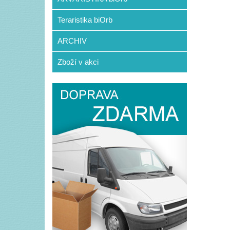
Teraristika biOrb
ARCHIV
Zboží v akci