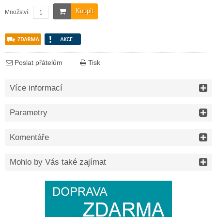
Koupit
Množství:
Poslat přátelům
Tisk
Více informací
Parametry
Komentáře
Mohlo by Vás také zajímat