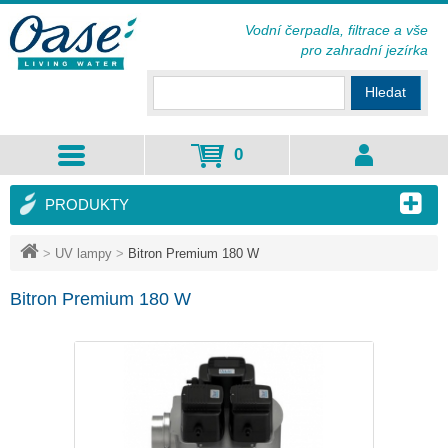
Vodní čerpadla, filtrace a vše
pro zahradní jezírka
Hledat
0
PRODUKTY
>
UV lampy
>
Bitron Premium 180 W
Bitron Premium 180 W