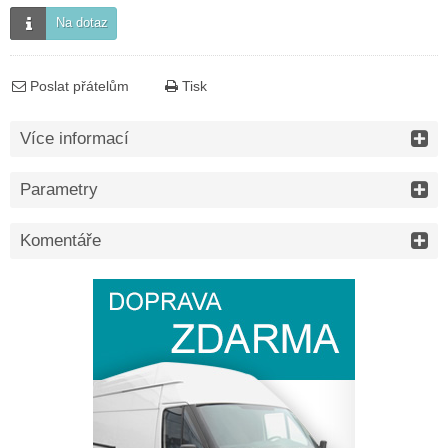
Na dotaz
Poslat přátelům
Tisk
Více informací
Parametry
Komentáře