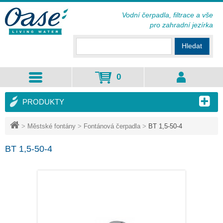
Vodní čerpadla, filtrace a vše
pro zahradní jezírka
Hledat
0
PRODUKTY
>
Městské fontány
>
Fontánová čerpadla
>
BT 1,5-50-4
BT 1,5-50-4