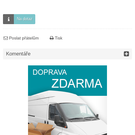
Na dotaz
Poslat přátelům
Tisk
Komentáře