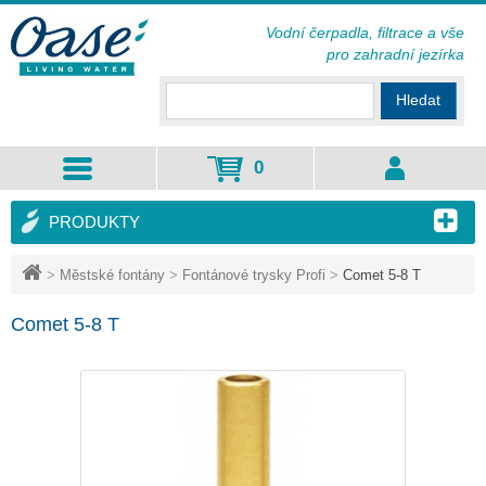
Vodní čerpadla, filtrace a vše
pro zahradní jezírka
Hledat
0
PRODUKTY
>
Městské fontány
>
Fontánové trysky Profi
>
Comet 5-8 T
Comet 5-8 T