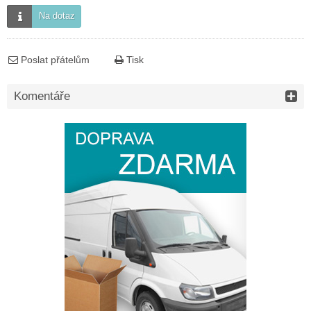
Na dotaz
Poslat přátelům
Tisk
Komentáře