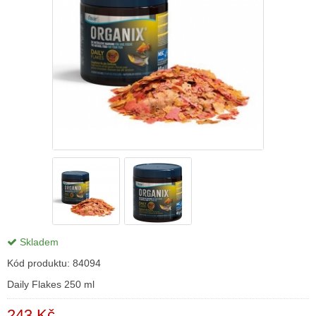
Skladem
Kód produktu:
84094
Daily Flakes 250 ml
243 Kč