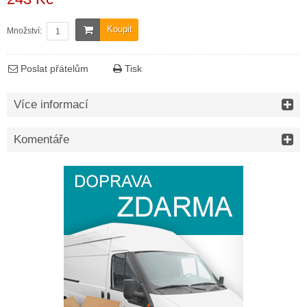
Koupit
Množství:
Poslat přátelům
Tisk
Více informací
Komentáře