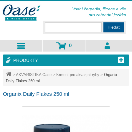
Vodní čerpadla, filtrace a vše
pro zahradní jezírka
Hledat
0
PRODUKTY
>
AKVARISTIKA Oase
>
Krmení pro akvarijní ryby
>
Organix
Daily Flakes 250 ml
Organix Daily Flakes 250 ml