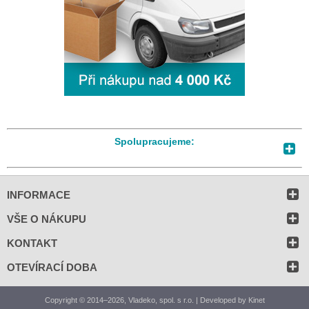
Spolupracujeme:
INFORMACE
VŠE O NÁKUPU
KONTAKT
OTEVÍRACÍ DOBA
Copyright © 2014–2026, Vladeko, spol. s r.o. | Developed by
Kinet