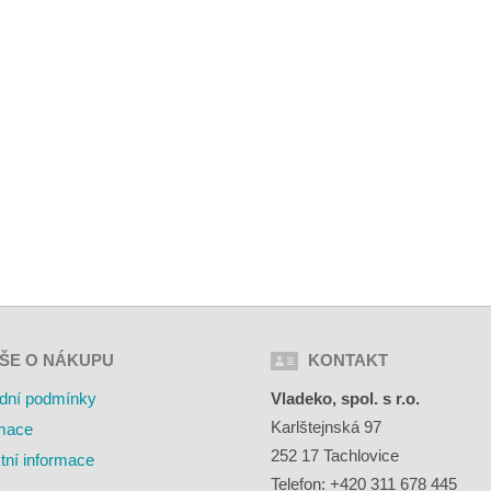
ŠE O NÁKUPU
KONTAKT
dní podmínky
Vladeko, spol. s r.o.
Karlštejnská 97
mace
252 17 Tachlovice
tní informace
Telefon: +420 311 678 445