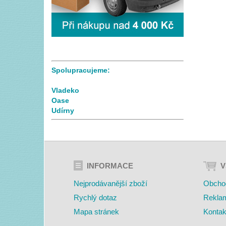
Spolupracujeme:
Vladeko
Oase
Udírny
INFORMACE
V
Nejprodávanější zboží
Obcho
Rychlý dotaz
Rekla
Mapa stránek
Kontak