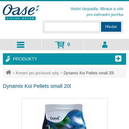
Vodní čerpadla, filtrace a vše
pro zahradní jezírka
Hledat
0
PRODUKTY
>
Krmení pro jezírkové ryby
>
Dynamix Koi Pellets small 20l
Dynamix Koi Pellets small 20l