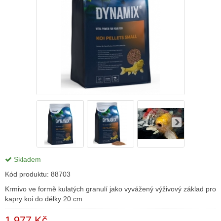
Skladem
Kód produktu:
88703
Krmivo ve formě kulatých granulí jako vyvážený výživový základ pro
kapry koi do délky 20 cm
1 977 Kč