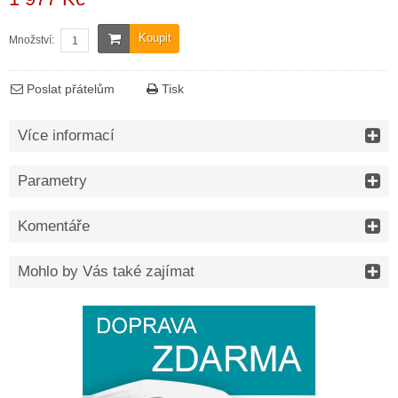
Koupit
Množství:
Poslat přátelům
Tisk
Více informací
Parametry
Komentáře
Mohlo by Vás také zajímat