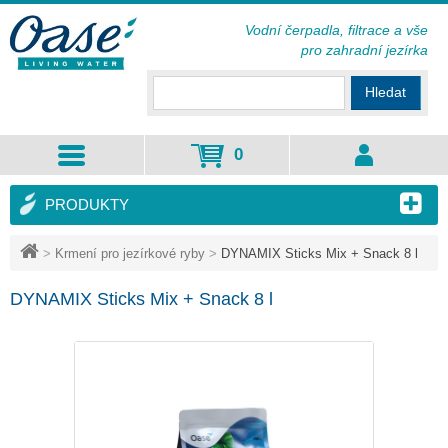
Vodní čerpadla, filtrace a vše
pro zahradní jezírka
Hledat
0
PRODUKTY
>
Krmení pro jezírkové ryby
>
DYNAMIX Sticks Mix + Snack 8 l
DYNAMIX Sticks Mix + Snack 8 l