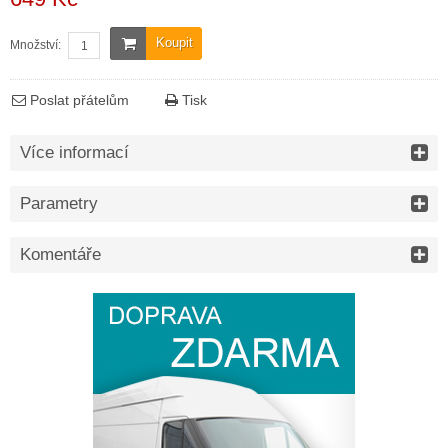
Koupit
Množství:
Poslat přátelům
Tisk
Více informací
Parametry
Komentáře