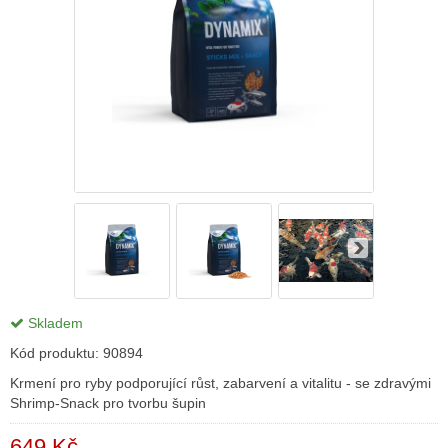
Skladem
Kód produktu:
90894
Krmení pro ryby podporující růst, zabarvení a vitalitu - se zdravými
Shrimp-Snack pro tvorbu šupin
649 Kč