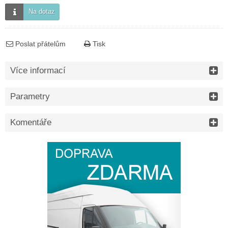
Na dotaz
Poslat přátelům
Tisk
Více informací
Parametry
Komentáře