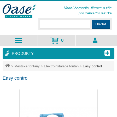
Vodní čerpadla, filtrace a vše
pro zahradní jezírka
Hledat
0
PRODUKTY
>
Městské fontány
>
Elektroinstalace fontán
>
Easy control
Easy control