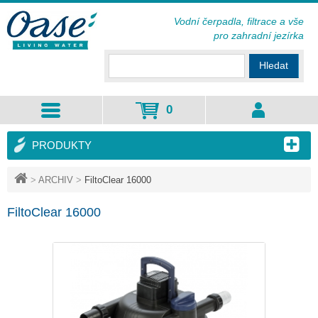
Vodní čerpadla, filtrace a vše
pro zahradní jezírka
Hledat
0
PRODUKTY
>
ARCHIV
>
FiltoClear 16000
FiltoClear 16000