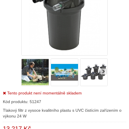
Tento produkt není momentálně skladem
Kód produktu:
51247
Tlakový filtr z vysoce kvalitního plastu s UVC čistícím zařízením o
výkonu 24 W
13 217 Kč