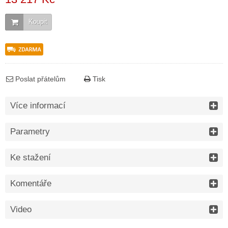
Koupit
Poslat přátelům
Tisk
Více informací
Parametry
Ke stažení
Komentáře
Video