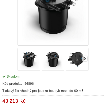
Skladem
Kód produktu:
96896
Tlakový filtr vhodný pro jezírka bez ryb max. do 60 m3
43 213 Kč