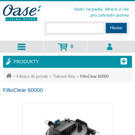
Vodní čerpadla, filtrace a vše
pro zahradní jezírka
Hledat
0
PRODUKTY
>
Filtrace do jezírek
>
Tlakové filtry
>
FiltoClear 60000
FiltoClear 60000