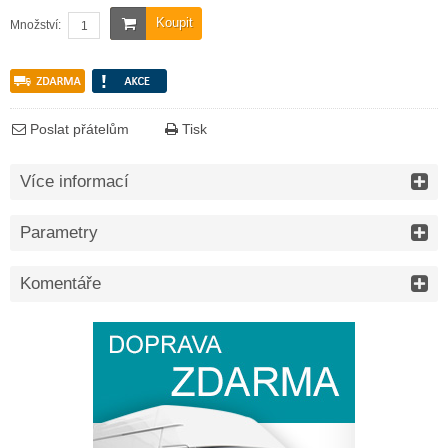
Koupit
Množství:
Poslat přátelům
Tisk
Více informací
Parametry
Komentáře