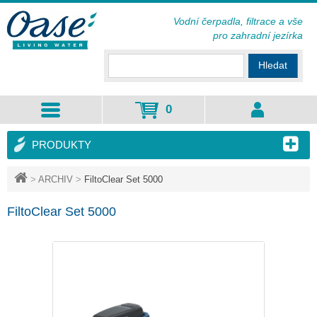
Vodní čerpadla, filtrace a vše
pro zahradní jezírka
Hledat
0
PRODUKTY
>
ARCHIV
>
FiltoClear Set 5000
FiltoClear Set 5000