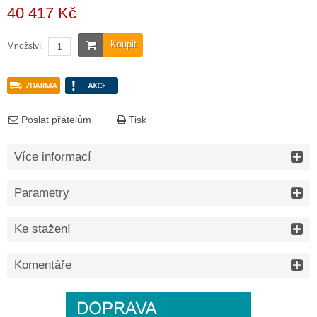
40 417 Kč
Koupit
Množství:
Poslat přátelům
Tisk
Více informací
Parametry
Ke stažení
Komentáře