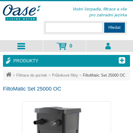
Vodní čerpadla, filtrace a vše
pro zahradní jezírka
Hledat
0
PRODUKTY
>
Filtrace do jezírek
>
Průtokové filtry
>
FiltoMatic Set 25000 OC
FiltoMatic Set 25000 OC