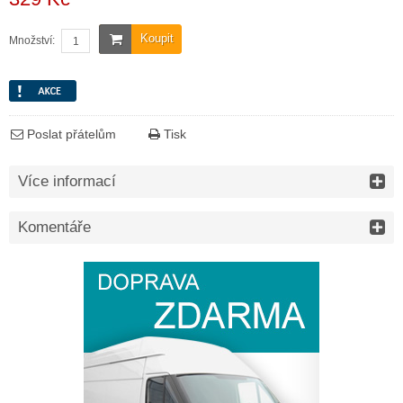
Koupit
Množství:
Poslat přátelům
Tisk
Více informací
Komentáře