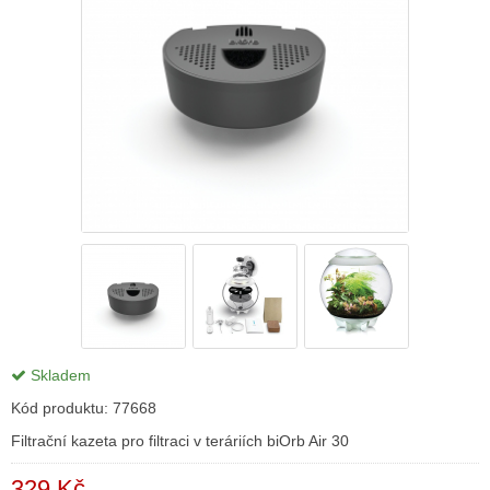
Skladem
Kód produktu:
77668
Filtrační kazeta pro filtraci v teráriích biOrb Air 30
329 Kč