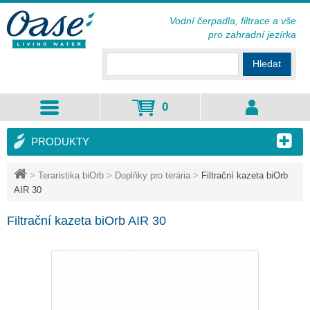
Vodní čerpadla, filtrace a vše
pro zahradní jezírka
Hledat
0
PRODUKTY
>
Teraristika biOrb
>
Doplňky pro terária
>
Filtrační kazeta biOrb
AIR 30
Filtrační kazeta biOrb AIR 30