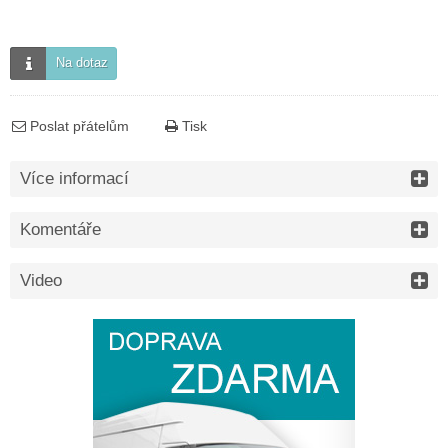
Na dotaz
Poslat přátelům
Tisk
Více informací
Komentáře
Video