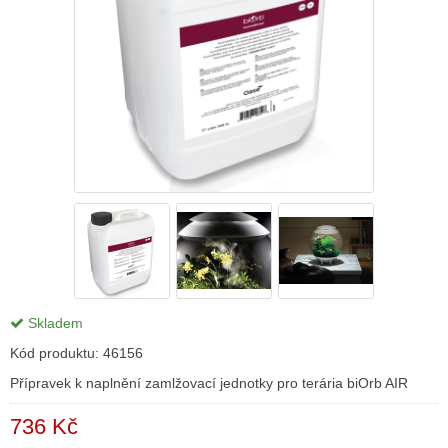
Skladem
Kód produktu:
46156
Přípravek k naplnění zamlžovací jednotky pro terária biOrb AIR
736 Kč