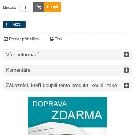
Koupit
Množství:
Poslat přátelům
Tisk
Více informací
Komentáře
Zákazníci, kteří koupili tento produkt, koupili také