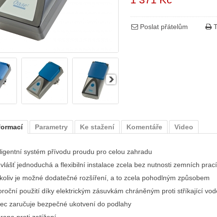
Poslat přátelům
T
formací
Parametry
Ke stažení
Komentáře
Video
eligentní systém přívodu proudu pro celou zahradu
vlášť jednoduchá a flexibilní instalace zcela bez nutnosti zemních prací
koliv je možné dodatečné rozšíření, a to zcela pohodlným způsobem
oroční použití díky elektrickým zásuvkám chráněným proti stříkající v
ec zaručuje bezpečné ukotvení do podlahy