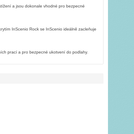
tížení a jsou dokonale vhodné pro bezpecné
akrytím InScenio Rock se InScenio ideálně zacleňuje
ích prací a pro bezpecné ukotvení do podlahy.