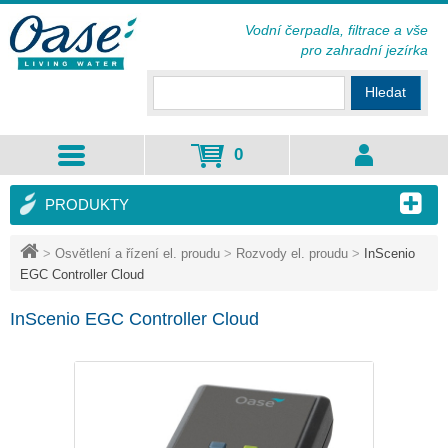
Vodní čerpadla, filtrace a vše
pro zahradní jezírka
Hledat
0
PRODUKTY
>
Osvětlení a řízení el. proudu
>
Rozvody el. proudu
>
InScenio
EGC Controller Cloud
InScenio EGC Controller Cloud