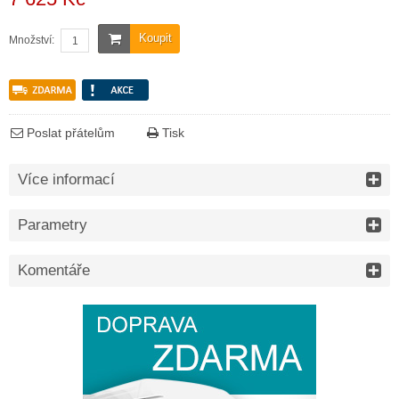
Koupit
Množství:
Poslat přátelům
Tisk
Více informací
Parametry
Komentáře