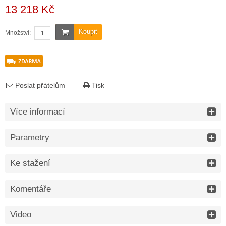
13 218 Kč
Koupit
Množství:
Poslat přátelům
Tisk
Více informací
Parametry
Ke stažení
Komentáře
Video