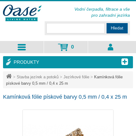
Vodní čerpadla, filtrace a vše
pro zahradní jezírka
Hledat
0
PRODUKTY
>
Stavba jezírek a potoků
>
Jezírkové fólie
>
Kamínková fólie
pískové barvy 0,5 mm / 0,4 x 25 m
Kamínková fólie pískové barvy 0,5 mm / 0,4 x 25 m