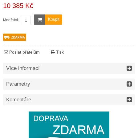
10 385 Kč
Koupit
Množství:
Poslat přátelům
Tisk
Více informací
Parametry
Komentáře