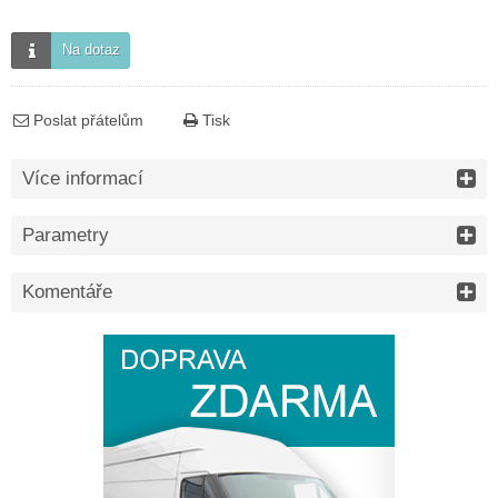
Na dotaz
Poslat přátelům
Tisk
Více informací
Parametry
Komentáře