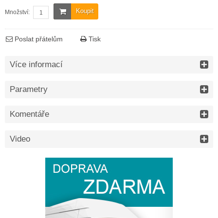
Koupit
Množství:
Poslat přátelům
Tisk
Více informací
Parametry
Komentáře
Video