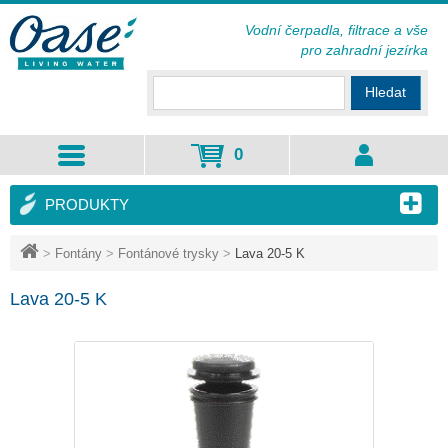
Vodní čerpadla, filtrace a vše
pro zahradní jezírka
Hledat
0
PRODUKTY
>
Fontány
>
Fontánové trysky
>
Lava 20-5 K
Lava 20-5 K