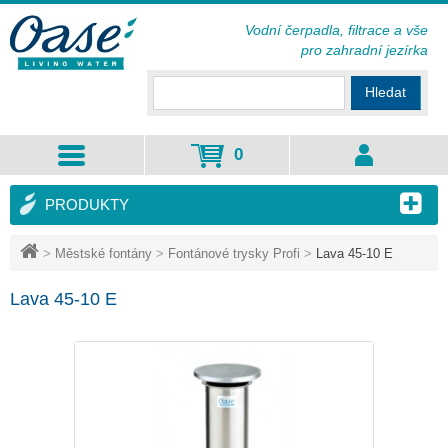
Vodní čerpadla, filtrace a vše
pro zahradní jezírka
Hledat
0
PRODUKTY
>
Městské fontány
>
Fontánové trysky Profi
>
Lava 45-10 E
Lava 45-10 E