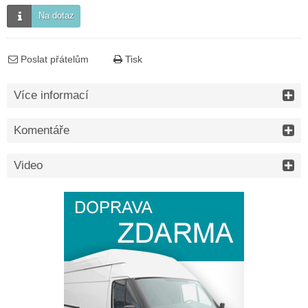
Na dotaz
Poslat přátelům
Tisk
Více informací
Komentáře
Video