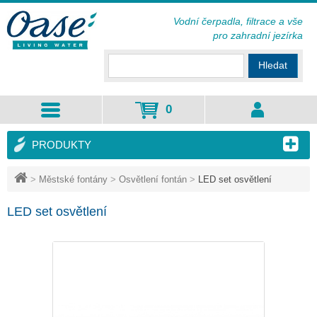
Vodní čerpadla, filtrace a vše
pro zahradní jezírka
Hledat
0
PRODUKTY
>
Městské fontány
>
Osvětlení fontán
>
LED set osvětlení
LED set osvětlení