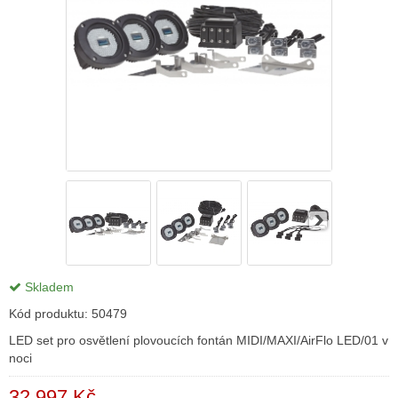
Skladem
Kód produktu:
50479
LED set pro osvětlení plovoucích fontán MIDI/MAXI/AirFlo LED/01 v
noci
32 997 Kč