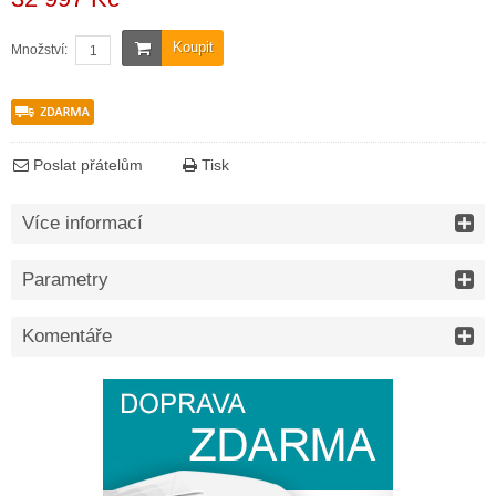
Koupit
Množství:
Poslat přátelům
Tisk
Více informací
Parametry
Komentáře