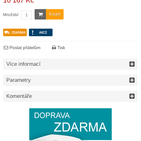
10 167 Kč
Koupit
Množství:
Poslat přátelům
Tisk
Více informací
Parametry
Komentáře