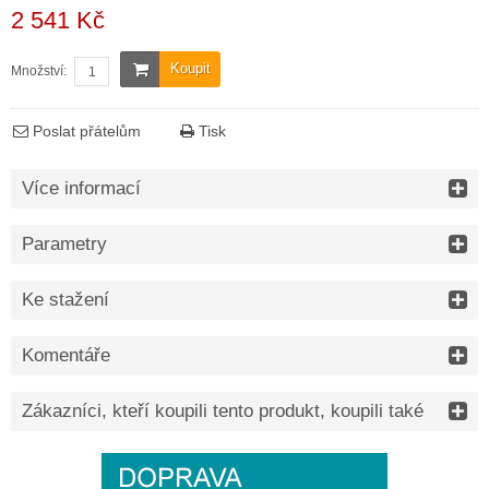
2 541 Kč
Koupit
Množství:
Poslat přátelům
Tisk
Více informací
Parametry
Ke stažení
Komentáře
Zákazníci, kteří koupili tento produkt, koupili také