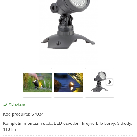
Skladem
Kód produktu:
57034
Kompletní montážní sada LED osvětlení hřejivé bílé barvy, 3 diody,
110 lm