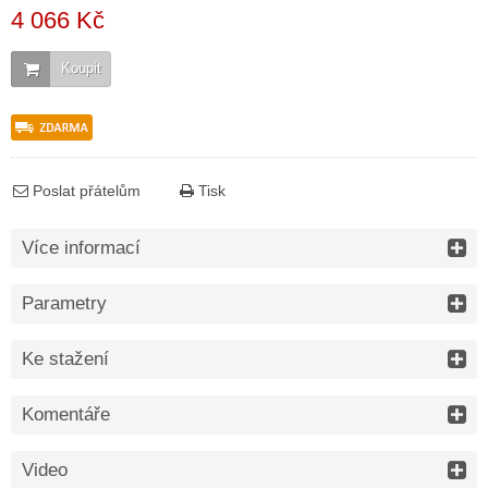
4 066 Kč
Koupit
Poslat přátelům
Tisk
Více informací
Parametry
Ke stažení
Komentáře
Video