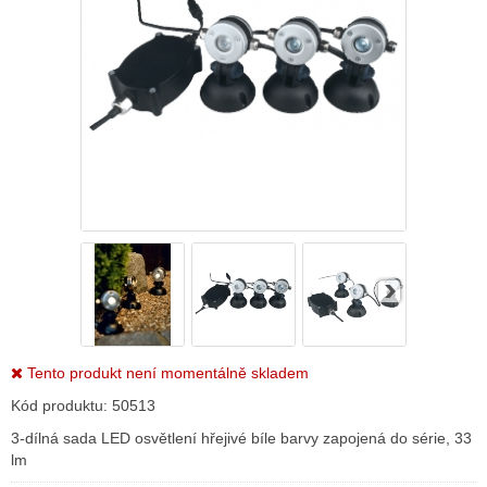
Tento produkt není momentálně skladem
Kód produktu:
50513
3-dílná sada LED osvětlení hřejivé bíle barvy zapojená do série, 33
lm