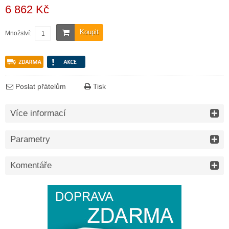
6 862 Kč
Koupit
Množství:
Poslat přátelům
Tisk
Více informací
Parametry
Komentáře