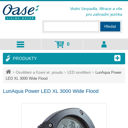
Vodní čerpadla, filtrace a vše
pro zahradní jezírka
Hledat
0
PRODUKTY
>
Osvětlení a řízení el. proudu
>
LED osvětlení
>
LunAqua Power
LED XL 3000 Wide Flood
LunAqua Power LED XL 3000 Wide Flood