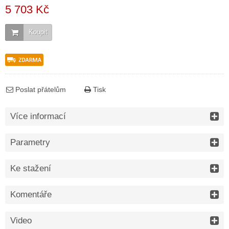
5 703 Kč
Koupit
Poslat přátelům
Tisk
Více informací
Parametry
Ke stažení
Komentáře
Video