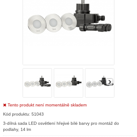
Tento produkt není momentálně skladem
Kód produktu:
51043
3-dílná sada LED osvětlení hřejivé bílé barvy pro montáž do
podlahy, 14 lm