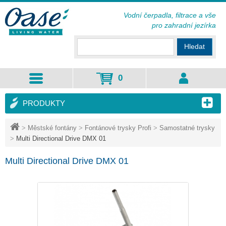
Vodní čerpadla, filtrace a vše
pro zahradní jezírka
Hledat
0
PRODUKTY
>
Městské fontány
>
Fontánové trysky Profi
>
Samostatné trysky
>
Multi Directional Drive DMX 01
Multi Directional Drive DMX 01