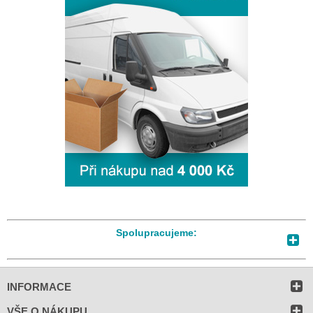
Spolupracujeme:
INFORMACE
VŠE O NÁKUPU