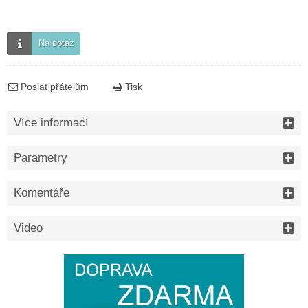
Na dotaz
Poslat přátelům
Tisk
Více informací
Parametry
Komentáře
Video