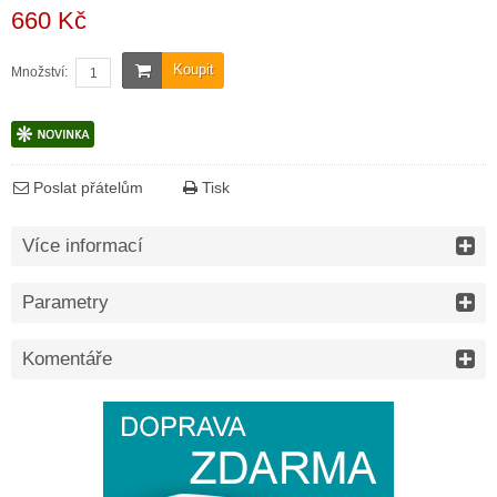
660 Kč
Koupit
Množství:
Poslat přátelům
Tisk
Více informací
Parametry
Komentáře