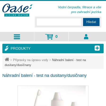
Vodní čerpadla, filtrace a vše
pro zahradní jezírka
Hledat
0
PRODUKTY
>
Přípravky na úpravu vody
>
Náhradní balení - test na
dusitany/dusičnany
Náhradní balení - test na dusitany/dusičnany