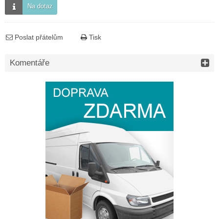
Na dotaz
Poslat přátelům
Tisk
Komentáře