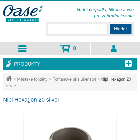
Vodní čerpadla, filtrace a vše
pro zahradní jezírka
Hledat
0
PRODUKTY
>
Městské fontány
>
Fontánové příslušenství
>
Nipl Hexagon 20
silver
Nipl Hexagon 20 silver